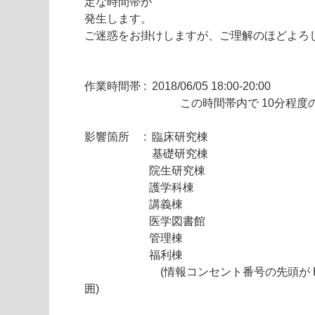
定な時間帯が
発生します。
ご迷惑をお掛けしますが、ご理解のほどよろ
作業時間帯 : 2018/06/05 18:00-20:00
この時間帯内で 10分程度の乱れ
影響箇所
:
臨床研究棟
基礎研究棟
院生研究棟
護学科棟
講義棟
医
学図書館
管理棟
福利棟
(情報コンセント番号の先頭が K, L, M
囲)