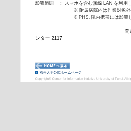
:
影響範囲
スマホを含む無線 LAN を利
※ 附属病院内は作業対象
※ PHS, 院内携帯には影
問
ンター
2117
福井大学公式ホームページ
Copyright© Center for Information Initiative University of Fukui. All r