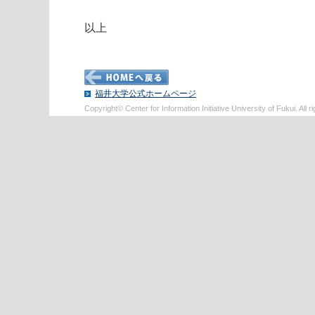
以上
福井大学公式ホームページ
Copyright© Center for Information Initiative University of Fukui. All r