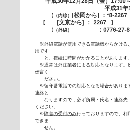
平成30年12月28日（金）17:00
平成31年1月4日（
[松岡から] ：
*8-2267
【（内線）
[文京から] ： 2267
【
】
：0776-27-8
【（外線）
※外線電話が使用できる電話機からかける
用です
と、接続に時間がかかることがあります
※通常は外注業者による対応となります。
伝言く
ださい。
※留守番電話での対応となる場合がありま
連絡と
なりますので，必ず所属・氏名・連絡先・
ください。
※
障害の受付のみ
行っておりますので、利
できま
せん。