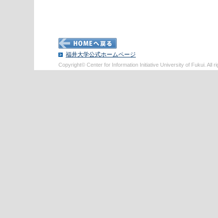
福井大学公式ホームページ
Copyright© Center for Information Initiative University of Fukui. All r