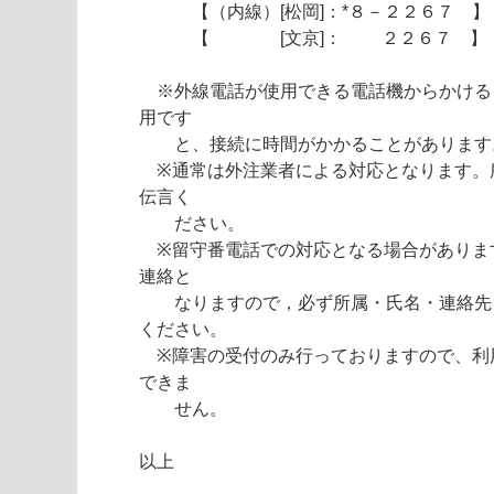
【（内線）[松岡]：*８－２２６７ 】
【 [文京]： ２２６７ 】
※外線電話が使用できる電話機からかける
用です
と、接続に時間がかかることがあります
※通常は外注業者による対応となります。
伝言く
ださい。
※留守番電話での対応となる場合がありま
連絡と
なりますので，必ず所属・氏名・連絡先
ください。
※障害の受付のみ行っておりますので、利
できま
せん。
以上