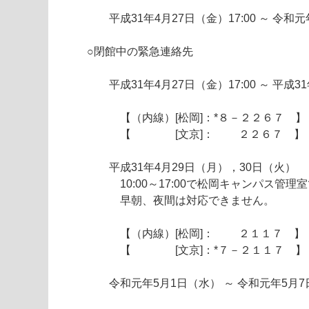
平成31年4月27日（金）17:00 ～ 令和
○閉館中の緊急連絡先
平成31年4月27日（金）17:00 ～ 平成3
【（内線）[松岡]：*８－２２６７ 】
【 [文京]： ２２６７ 】
平成31年4月29日（月），30日（火）
10:00～17:00で松岡キャンパス管理
早朝、夜間は対応できません。
【（内線）[松岡]： ２１１７ 】
【 [文京]：*７－２１１７ 】
令和元年5月1日（水） ～ 令和元年5月7日