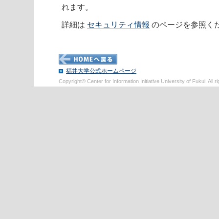
れます。
詳細は
セキュリティ情報
のページを参照く
福井大学公式ホームページ
Copyright© Center for Information Initiative University of Fukui. All r