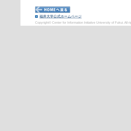
福井大学公式ホームページ
Copyright© Center for Information Initiative University of Fukui. All r