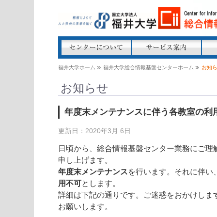
福井大学ホーム
福井大学総合情報基盤センターホーム
お知
お知らせ
年度末メンテナンスに伴う各教室の利
更新日：2020年3月 6日
日頃から、総合情報基盤センター業務にご理
申し上げます。
年度末メンテナンス
を行います。そ
れに伴い
用不可
とします。
詳細は下記の通りです。ご迷惑をおかけしま
お願いします。