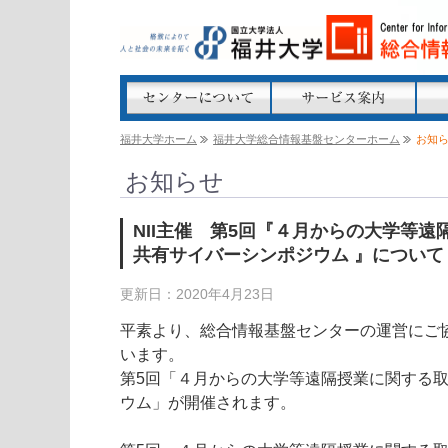
福井大学ホーム
福井大学総合情報基盤センターホーム
お知
お知らせ
NII主催 第5回『４月からの大学等
共有サイバーシンポジウム 』について
更新日：2020年4月23日
平素より、総合情報基盤センターの運営にご
います。
第5
回「４月からの大学等遠隔授業に関する
ウム」が
開催されます。