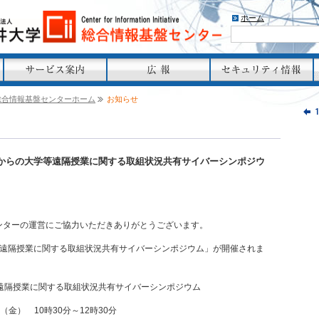
ホーム
総合情報基盤センターホーム
お知らせ
４月からの大学等遠隔授業に関する取組状況共有サイバーシンポジウ
ンターの運営にご協力いただきありがとうございます。
遠隔授業に関する取組
状況共有サイバーシンポジウム」が
開催されま
等遠隔授業に関する取組状況共有サイバーシンポジウム
金） 10時30分～12時30分