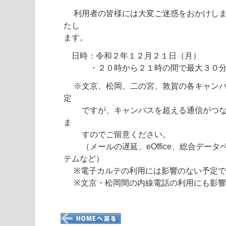
利用者の皆様には大変ご迷惑をおかけしま
たし
ます。
日時：令和２年１２月２１日（月）
・２０時から２１時の間で最大３０分間
※文京、松岡、二の宮、敦賀の各キャンパ
定
ですが、キャンパスを超える通信がつな
ま
すのでご留意ください。
（メールの遅延、eOffice、総合データ
テムなど）
※電子カルテの利用には影響のない予定で
※文京・松岡間の内線電話の利用にも影響