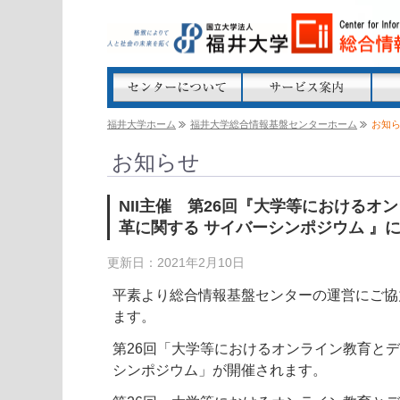
福井大学ホーム
福井大学総合情報基盤センターホーム
お知
お知らせ
NII主催 第26回『大学等におけるオ
革に関する サイバーシンポジウム 』
更新日：2021年2月10日
平素より総合情報基盤センターの運営にご協
ます。
第26
回「大学等におけるオンライン教育と
シンポジウム
」が
開催されます。