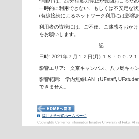
作業中は、20分程度の停止が数回おこるため、
一時的に利用できない、もしくは不安定な状
(有線接続によるネットワーク利用には影響あ
利用者の皆様には、ご不便、ご迷惑をおかけ
をお願いします。
記
日時: 2021年７月１２日(月) １８：００-２
影響エリア: 文京キャンパス、八ッ島キャ
影響範囲: 学内無線LAN（UFstaff, UFstude
できません。
福井大学公式ホームページ
Copyright© Center for Information Initiative University of Fukui. All r