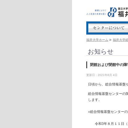
福井大学ホーム
福井大学
お知らせ
閉館および閉館中の障
更新日：2021年8月 4日
日頃から、総合情報基盤
総合情報基盤センターの
します。
○総合情報基盤センターの
令和3年８月１１日（水