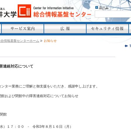
ホーム
総合情報基盤センターホーム
お知らせ
害連絡対応について
センター業務にご理解と御支援をいただき、感謝申し上げます。
閉館および閉館中の障害連絡対応についてお知らせ
閉館
）１７：００ - 令和3年８月１６日（月）