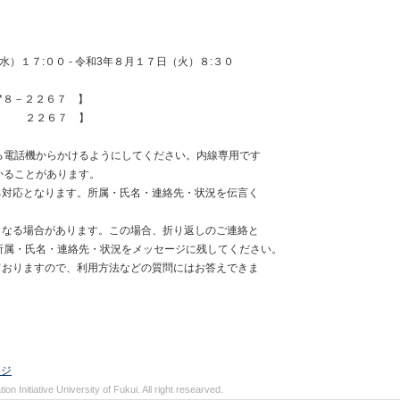
１７:００ - 令和3年８月１７日（火）８:３０
８－２２６７ 】
２２６７ 】
電話機からかけるようにしてください。内線専用です
ることがあります。
対応となります。所属・氏名・連絡先・状況を伝言く
なる場合があります。この場合、折り返しのご連絡と
・氏名・連絡先・状況をメッセージに残してください。
おりますので、利用方法などの質問にはお答えできま
ージ
on Initiative University of Fukui. All right researved.