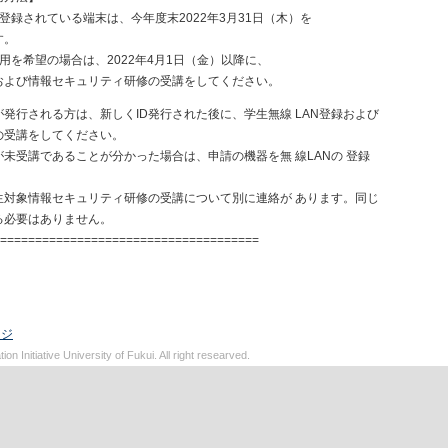
登録されている端末は、今年度末2022年3月31日（木）を
す。
用を希望の場合は、2022年4月1日（金）以降に、
および情報セキュリティ研修の受講をしてください。
が発行される方は、新しくID発行された後に、学生無線 LAN登録および
受講をしてください。
未受講であることが分かった場合は、申請の機器を無 線LANの 登録
生対象情報セキュリティ研修の受講について別に連絡が あります。同じ
必要はありません。
======================================
ージ
on Initiative University of Fukui. All right researved.