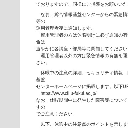
ておりますので、同様にご指導をお願いいた
なお、総合情報基盤センターからの緊急情
等の
運用管理者宛に通知します。
運用管理者の方は休暇明けに必ず通知の有
合は
速やかに各講座・部局等に周知してください
運用管理者以外の方は緊急情報の有無を運
さい。
休暇中の注意の詳細、セキュリティ情報、
基盤
センターホームページに掲載します。以下U
https://www.cii.u-fukui.ac.jp/
なお、休暇期間中に発生した障害等について
すの
でご注意ください。
以下、休暇中の注意点のポイントを示しま