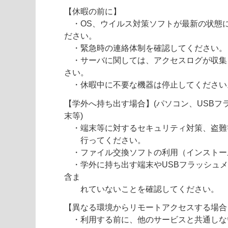
【休暇の前に】
・OS、ウイルス対策ソフトが最新の状態
ださい。
・緊急時の連絡体制を確認してください。
・サーバに関しては、アクセスログが収集
さい。
・休暇中に不要な機器は停止してください
【学外へ持ち出す場合】(パソコン、USBフ
末等)
・端末等に対するセキュリティ対策、盗難
行ってください。
・ファイル交換ソフトの利用（インストー
・学外に持ち出す端末やUSBフラッシュメ
含ま
れていないことを確認してください。
【異なる環境からリモートアクセスする場合
・利用する前に、他のサービスと共通しな