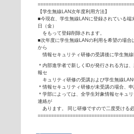
===================================
【学生無線LAN次年度利用方法】
■今現在、学生無線LANに登録されている端末
日（金）
をもって登録削除されます。
■次年度に学生無線LANの利用を希望の場合は
から
情報セキュリティ研修の受講後に学生無線L
＊内部進学者で新しくIDが発行される方は、
報セ
キュリティ研修の受講および学生無線LAN
＊情報セキュリティ研修が未受講の場合、申
＊学部によっては、全学生対象情報セキュリ
連絡が
あります。 同じ研修ですので二度受ける
===================================