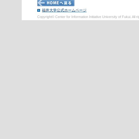
福井大学公式ホームページ
Copyright© Center for Information Initiative University of Fukui. All r