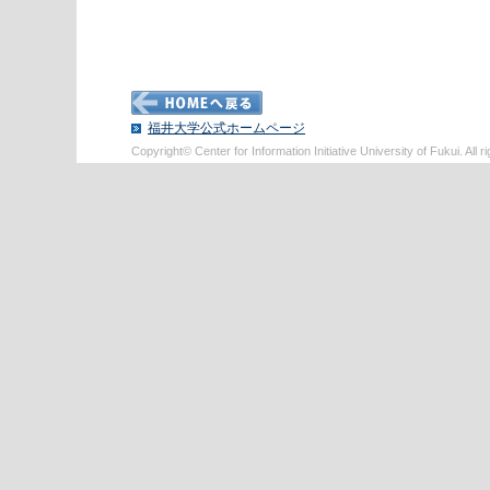
福井大学公式ホームページ
Copyright© Center for Information Initiative University of Fukui. All r