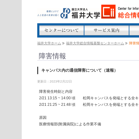
福井大学ホーム
福井大学総合情報基盤センターホーム
障害
障害情報
キャンパス内の通信障害について（速報）
更新日：2023年2月22日
障害発生時刻と内容
2/21 13:15 ~ 14:00 頃 松岡キャンパスを発端とす
2/21 21:25 ~ 21:48 頃 松岡キャンパスを発端とす
原因
医療情報部(附属病院)による作業不備