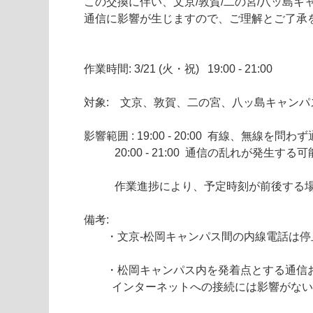
この交換に伴い、文京/敦賀/二の宮/八ッ島キ
通信に影響が生じますので、ご理解とご了承を
作業時間: 3/21 (火・祝)   19:00 - 21:00

対象:    文京、敦賀、二の宮、八ッ島キャンパス
影響範囲 : 19:00 - 20:00  有線、無線を
	   20:00 - 21:00  通信の乱れが発生する可能性があります。

	   作業進捗により、予定時刻が前後する場合があります。

備考:

	・文京-松岡キャンパス間の内線電話は停止しません。

	・松岡キャンパス内を発着点とする通信および松岡キャンパスから

	  インターネットへの接続には影響がない予定です。
