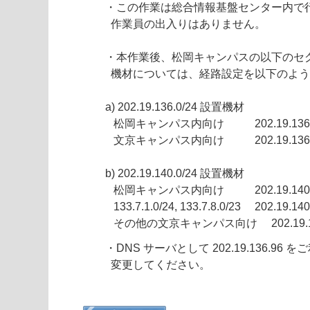
	・この作業は総合情報基盤センター内で行われ、他の建物への

	  作業員の出入りはありません。

       	・本作業後、松岡キャンパスの以下のセグメントに設置されている

	  機材については、経路設定を以下のように変更してください。

	a) 202.19.136.0/24 設置機材

	   松岡キャンパス内向け           202.19.136.20 (従来どおり)

	   文京キャンパス内向け           202.19.136.254 (default gateway と同じ)

	b) 202.19.140.0/24 設置機材

	   松岡キャンパス内向け           202.19.140.4 (従来どおり)

	   133.7.1.0/24, 133.7.8.0/23     202.19.140.30  (default gateway と同じ)

	   その他の文京キャンパス向け     202.19.
        ・DNS サーバとして 202.19.136.96 をご利用の方は、133.7.2.100 に

	  変更してください。