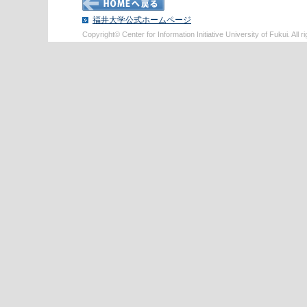
福井大学公式ホームページ
Copyright© Center for Information Initiative University of Fukui. All r