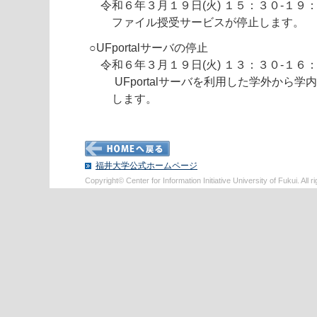
令和６年３月１９日(火) １５：３０-１９
ファイル授受サービスが停止します。
○UFportalサーバの停止
令和６年３月１９日(火) １３：３０-１６
UFportalサーバを利用した学外から学
します。
福井大学公式ホームページ
Copyright© Center for Information Initiative University of Fukui. All r