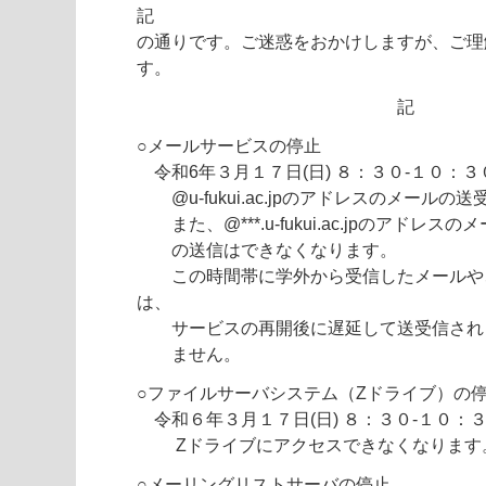
記
の通りです。ご迷惑をおかけしますが、ご理
す。
記
○メールサービスの停止
令和6年３月１７日(日) ８：３０-１０：３
@u-fukui.ac.jpのアドレスのメール
また、@***.u-fukui.ac.jpのアドレ
の送信はできなくなります。
この時間帯に学外から受信したメールや
は、
サービスの再開後に遅延して送受信され
ません。
○ファイルサーバシステム（Zドライブ）の
令和６年３月１７日(日) ８：３０-１０：
Zドライブにアクセスできなくなります
○メーリングリストサーバの停止