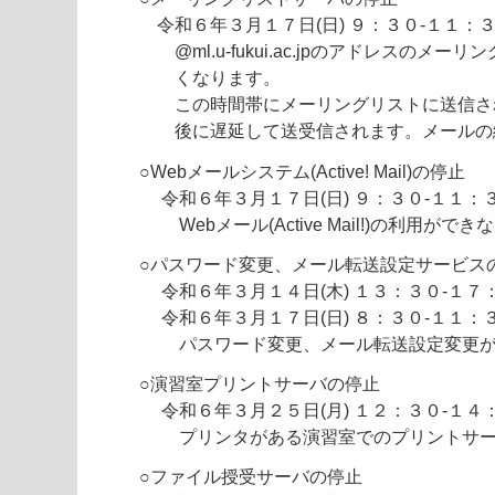
令和６年３月１７日(日) ９：３０-１１：
@ml.u-fukui.ac.jpのアドレスのメ
くなります。
この時間帯にメーリングリストに送信さ
後に遅延して送受信されます。メールの
○Webメールシステム(Active! Mail)の停止
令和６年３月１７日(日) ９：３０-１１：
Webメール(Active Mail!)の利用がで
○パスワード変更、メール転送設定サービス
令和６年３月１４日(木) １３：３０-１７
令和６年３月１７日(日) ８：３０-１１：
パスワード変更、メール転送設定変更が
○演習室プリントサーバの停止
令和６年３月２５日(月) １２：３０-１４
プリンタがある演習室でのプリントサー
○ファイル授受サーバの停止