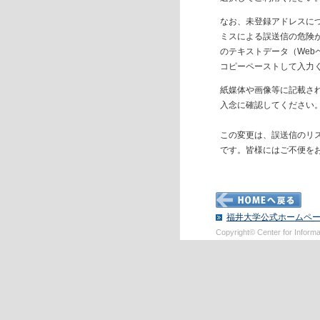
なお、未登録アドレスに
ミスによる誤送信の危険
のテキストデータ（Web
コピーペーストして入力
紙媒体や画像等に記載さ
入念に確認してください
この変更は、誤送信のリ
です。皆様にはご不便を
福井大学公式ホームペ
Copyright© Center for Informati