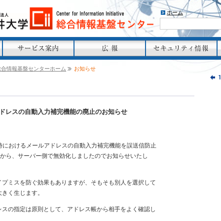
ホーム
総合情報基盤センターホーム
お知らせ
アドレスの自動入力補完機能の廃止のお知らせ
成時におけるメールアドレスの自動入力補完機能を誤送信防止
点から、サーバー側で無効化しましたのでお知らせいたし
イプミスを防ぐ効果もありますが、そもそも別人を選択して
大きく生じます。
レスの指定は原則として、アドレス帳から相手をよく確認し
。