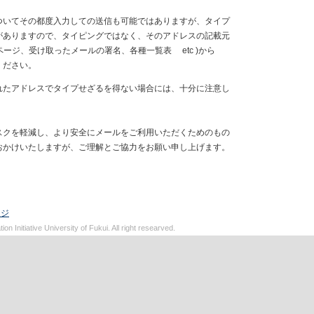
ついてその都度入力しての送信も可能ではありますが、タイプ
がありますので、タイピングではなく、そのアドレスの記載元
ページ、受け取ったメールの署名、各種一覧表 etc )から
ください。
れたアドレスでタイプせざるを得ない場合には、十分に注意し
。
スクを軽減し、より安全にメールをご利用いただくためのもの
おかけいたしますが、ご理解とご協力をお願い申し上げます。
ージ
on Initiative University of Fukui. All right researved.