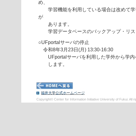
め、
学習機能を利用している場合は改めて学
が
あります。
学習データベースのバックアップ・リス
○UFportalサーバの停止
令和8年3月23日(月) 13:30-16:30
UFportalサーバを利用した学外から学
します。
福井大学公式ホームページ
Copyright© Center for Information Initiative University of Fukui. All r