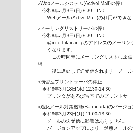
○Webメールシステム(Active! Mail)の停止
令和8年3月8日(日) 9:30-11:30
Webメール(Active Mail!)の利用がで
○メーリングリストサーバの停止
令和8年3月8日(日) 9:30-11:30
@ml.u-fukui.ac.jpのアドレスのメ
くなります。
この時間帯にメーリングリストに送信さ
開
後に遅延して送受信されます。メールの
○演習室プリントサーバの停止
令和8年3月18日(水) 12:30-14:30
プリンタがある演習室でのプリントサー
○迷惑メール対策機能(Barracuda)のバージ
令和8年3月23日(月) 11:00-13:30
メールの送受信に影響はありません。
バージョンアップにより、迷惑メールの